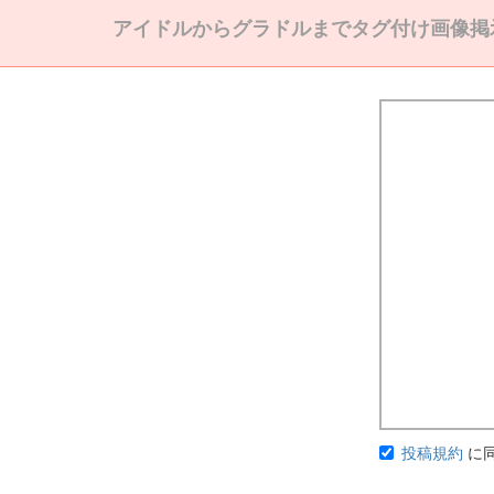
アイドルからグラドルまでタグ付け画像掲
投稿規約
に