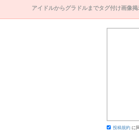
アイドルからグラドルまでタグ付け画像掲
投稿規約
に