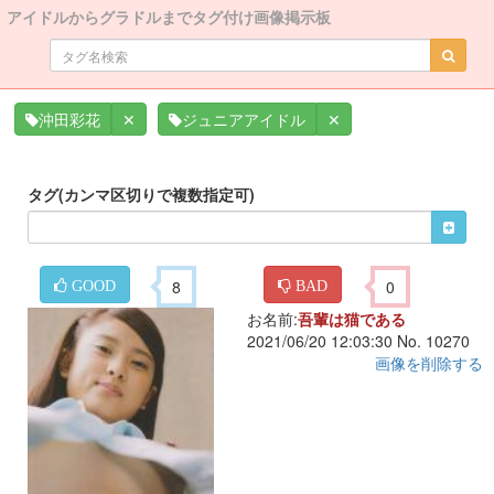
アイドルからグラドルまでタグ付け画像掲示板
✕
✕
沖田彩花
ジュニアアイドル
タグ(カンマ区切りで複数指定可)
8
0
GOOD
BAD
お名前:
吾輩は猫である
2021/06/20 12:03:30 No. 10270
画像を削除する