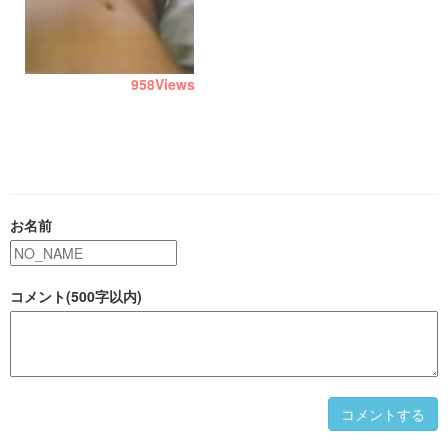
958
Views
お名前
コメント(500字以内)
コメントする