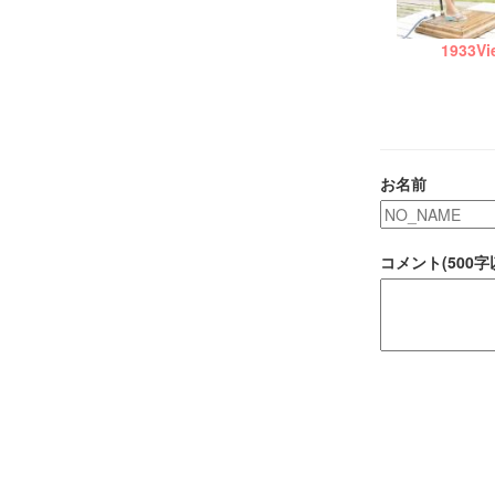
1933
Vi
お名前
コメント(500字