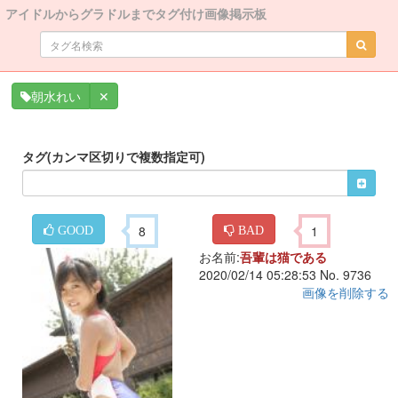
アイドルからグラドルまでタグ付け画像掲示板
✕
朝水れい
タグ(カンマ区切りで複数指定可)
8
1
GOOD
BAD
お名前:
吾輩は猫である
2020/02/14 05:28:53 No. 9736
画像を削除する