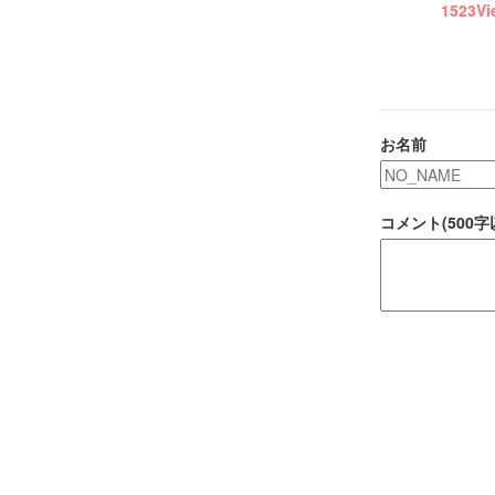
1523
Vi
お名前
コメント(500字