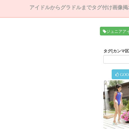
アイドルからグラドルまでタグ付け画像掲
ジュニアア
タグ(カンマ
GOO