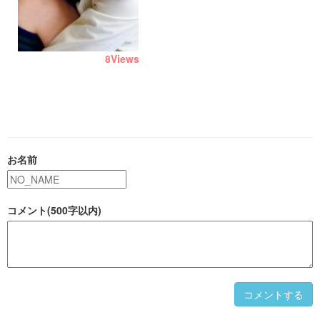
8
Views
お名前
コメント(500字以内)
コメントする