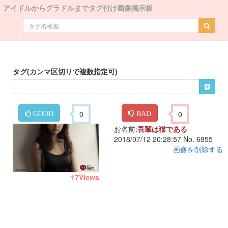
アイドルからグラドルまでタグ付け画像掲示板
タグ(カンマ区切りで複数指定可)
0
0
GOOD
BAD
お名前:
吾輩は猫である
2018/07/12 20:28:57 No. 6855
画像を削除する
17
Views