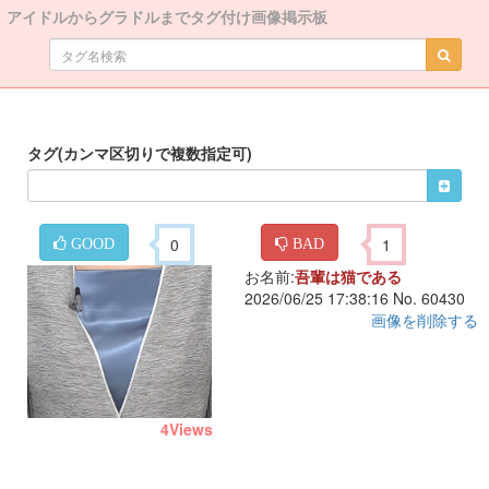
アイドルからグラドルまでタグ付け画像掲示板
タグ(カンマ区切りで複数指定可)
0
1
GOOD
BAD
お名前:
吾輩は猫である
2026/06/25 17:38:16 No. 60430
画像を削除する
4
Views