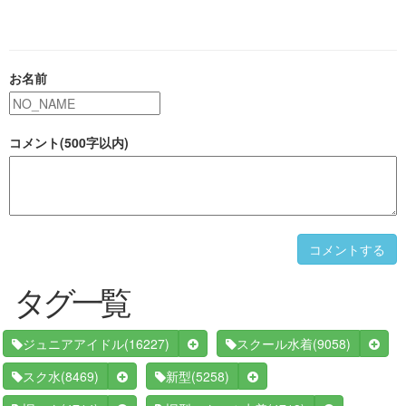
お名前
コメント(500字以内)
コメントする
タグ一覧
(16227)
(9058)
ジュニアアイドル
スクール水着
(8469)
(5258)
スク水
新型