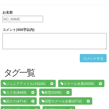
お名前
コメント(500字以内)
コメントする
タグ一覧
(16226)
(9058)
ジュニアアイドル
スクール水着
(8469)
(5258)
スク水
新型
(4714)
(4712)
旧スク
旧型スクール水着