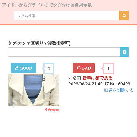
アイドルからグラドルまでタグ付け画像掲示板
タグ(カンマ区切りで複数指定可)
0
1
GOOD
BAD
お名前:
吾輩は猫である
2026/06/24 21:40:17 No. 60429
画像を削除する
4
Views