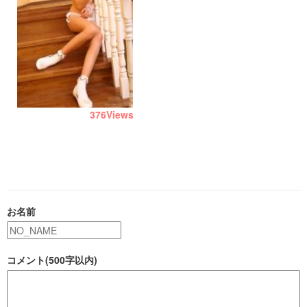
376
Views
お名前
コメント(500字以内)