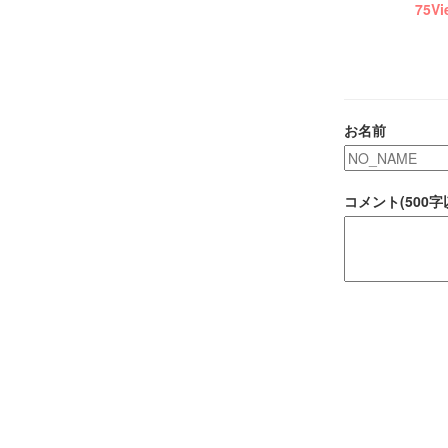
75
Vi
お名前
コメント(500字