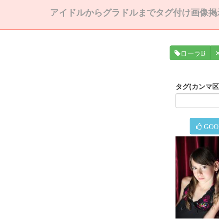
アイドルからグラドルまでタグ付け画像掲
ローラB
タグ(カンマ
GOO