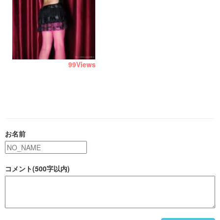
99
Views
お名前
コメント(500字以内)