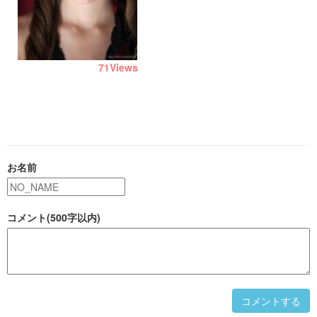
71
Views
お名前
コメント(500字以内)
コメントする