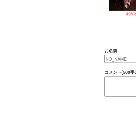
49
Vi
お名前
コメント(500字