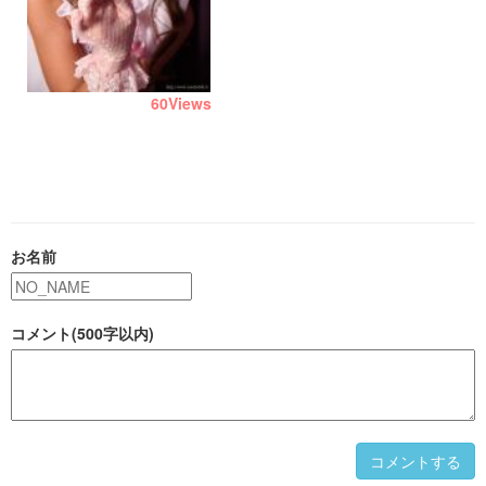
60
Views
お名前
コメント(500字以内)
コメントする