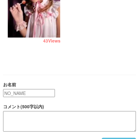
43
Views
お名前
コメント(500字以内)