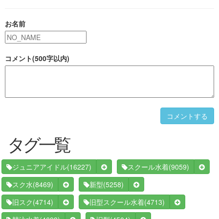
お名前
コメント(500字以内)
コメントする
タグ一覧
(16227)
(9059)
ジュニアアイドル
スクール水着
(8469)
(5258)
スク水
新型
(4714)
(4713)
旧スク
旧型スクール水着