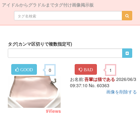
アイドルからグラドルまでタグ付け画像掲示板
タグ(カンマ区切りで複数指定可)
0
1
GOOD
BAD
お名前:
吾輩は猫である
2026/06/3
09:37:10 No. 60363
画像を削除する
9
Views