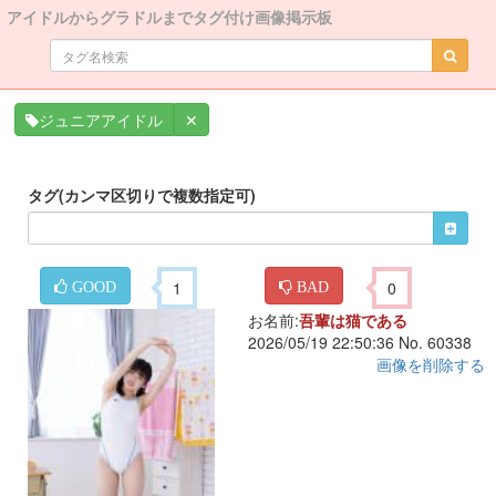
アイドルからグラドルまでタグ付け画像掲示板
✕
ジュニアアイドル
タグ(カンマ区切りで複数指定可)
1
0
GOOD
BAD
お名前:
吾輩は猫である
2026/05/19 22:50:36 No. 60338
画像を削除する