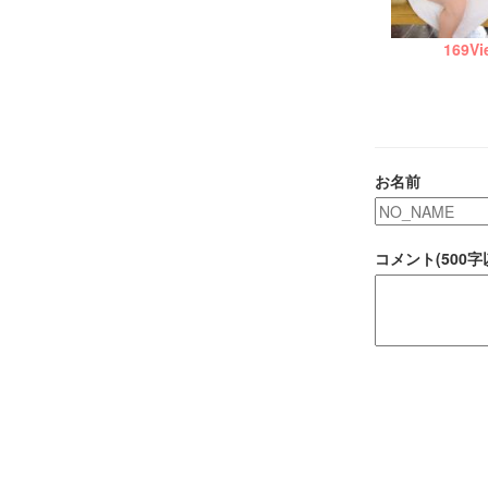
169
Vi
お名前
コメント(500字