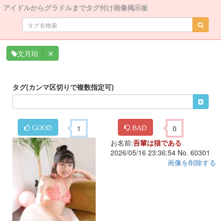
アイドルからグラドルまでタグ付け画像掲示板
✕
文月珀
タグ(カンマ区切りで複数指定可)
1
0
GOOD
BAD
お名前:
吾輩は猫である
2026/05/16 23:36:54 No. 60301
画像を削除する