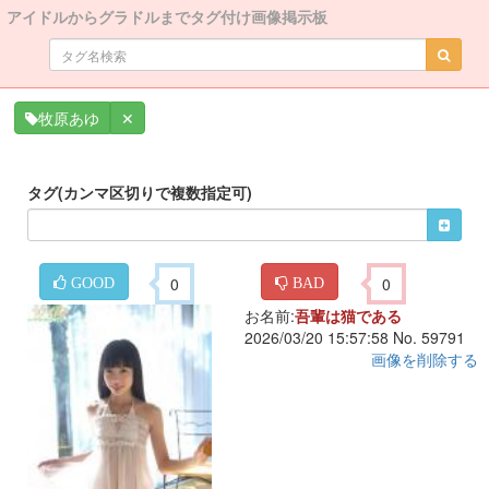
アイドルからグラドルまでタグ付け画像掲示板
✕
牧原あゆ
タグ(カンマ区切りで複数指定可)
0
0
GOOD
BAD
お名前:
吾輩は猫である
2026/03/20 15:57:58 No. 59791
画像を削除する