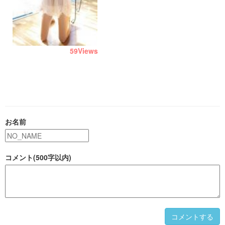
59
Views
お名前
コメント(500字以内)
コメントする