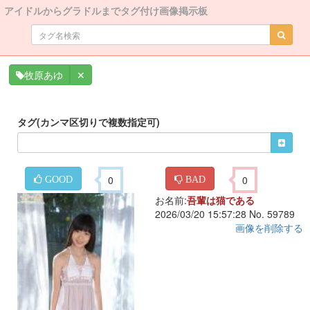
アイドルからグラドルまでタグ付け画像掲示板
✕
牧原あゆ
タグ(カンマ区切りで複数指定可)
0
0
GOOD
BAD
お名前:
吾輩は猫である
2026/03/20 15:57:28 No. 59789
画像を削除する