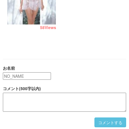
58
Views
お名前
コメント(500字以内)
コメントする