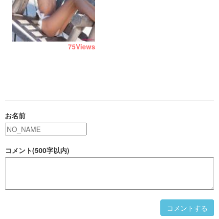
75
Views
お名前
コメント(500字以内)
コメントする