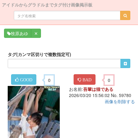
アイドルからグラドルまでタグ付け画像掲示板
✕
牧原あゆ
タグ(カンマ区切りで複数指定可)
0
0
GOOD
BAD
お名前:
吾輩は猫である
2026/03/20 15:56:02 No. 59780
画像を削除する