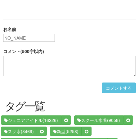
お名前
コメント(500字以内)
コメントする
タグ一覧
(16226)
(9058)
ジュニアアイドル
スクール水着
(8469)
(5258)
スク水
新型