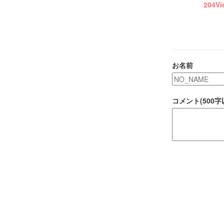
204
Vi
お名前
コメント(500字