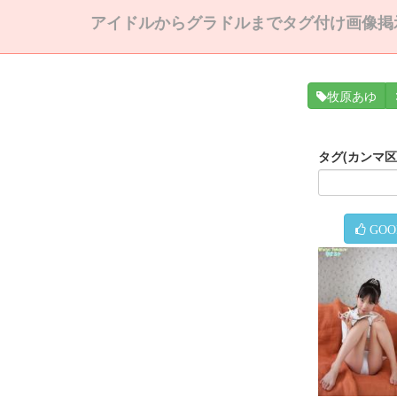
アイドルからグラドルまでタグ付け画像掲
牧原あゆ
タグ(カンマ
GOO