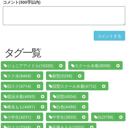
コメント(500字以内)
コメントする
タグ一覧
(16226)
(9058)
ジュニアアイドル
スクール水着
(8469)
(5258)
スク水
新型
(4714)
(4712)
旧スク
旧型スクール水着
(4693)
(4504)
競泳水着
旧型
(4491)
(4486)
椎名もも
白色
(4231)
(3833)
(3798)
小学生
中学生
白
(3348)
(3202)
白スク
近藤あさみ