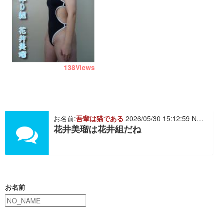
138
Views
お名前:
吾輩は猫である
2026/05/30 15:12:59 NO. 515408
花井美瑠は花井組だね
お名前