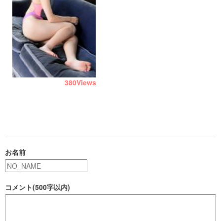
380
Views
お名前
コメント(500字以内)