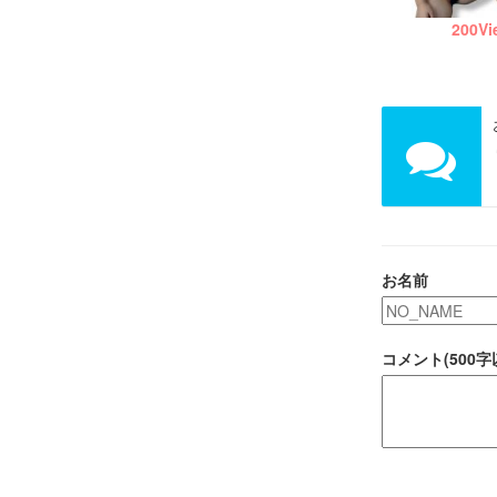
200
Vi
お名前
コメント(500字