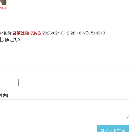
ews
お名前:
吾輩は猫である
2026/02/10 12:28:10 NO. 514313
しゅごい
以内)
コメントする