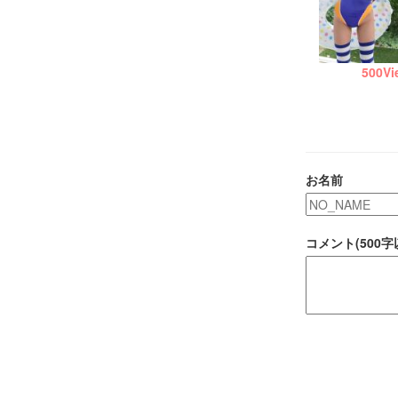
500
Vi
お名前
コメント(500字