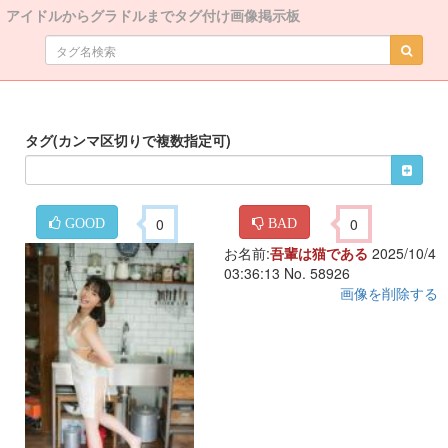
アイドルからグラドルまでタグ付け画像掲示板
タグ(カンマ区切りで複数指定可)
0
0
GOOD
BAD
お名前:
吾輩は猫である
2025/10/4
03:36:13 No. 58926
画像を削除する