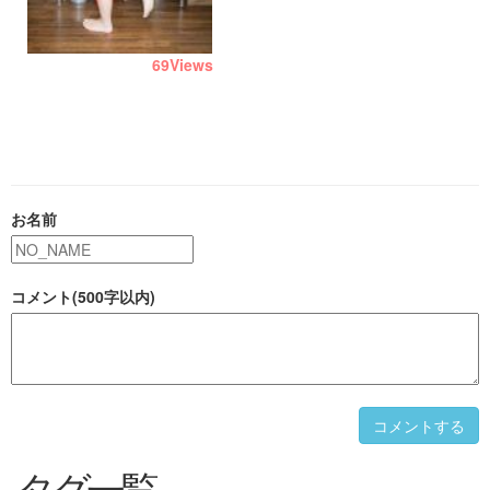
69
Views
お名前
コメント(500字以内)
コメントする
タグ一覧