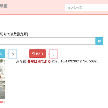
示板
区切りで複数指定可)
0
0
D
BAD
お名前:
吾輩は猫である
2025/10/4 03:36:12 No. 58923
ews