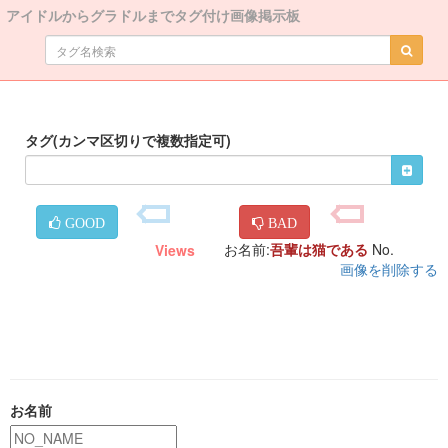
アイドルからグラドルまでタグ付け画像掲示板
タグ(カンマ区切りで複数指定可)
GOOD
BAD
お名前:
吾輩は猫である
No.
Views
画像を削除する
お名前