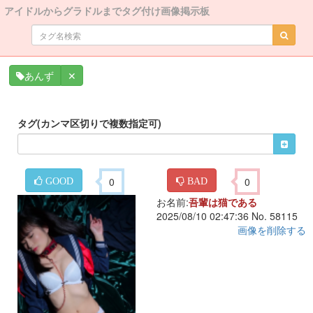
アイドルからグラドルまでタグ付け画像掲示板
✕
あんず
タグ(カンマ区切りで複数指定可)
0
0
GOOD
BAD
お名前:
吾輩は猫である
2025/08/10 02:47:36 No. 58115
画像を削除する