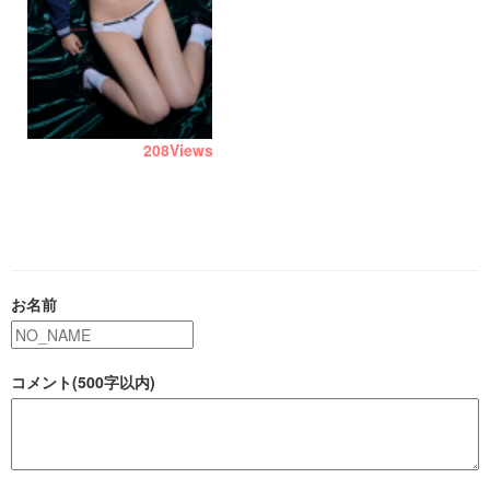
208
Views
お名前
コメント(500字以内)