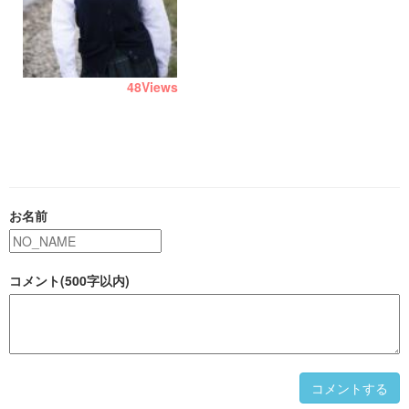
48
Views
お名前
コメント(500字以内)
コメントする