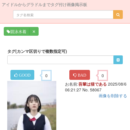
アイドルからグラドルまでタグ付け画像掲示板
✕
競泳水着
タグ(カンマ区切りで複数指定可)
0
0
GOOD
BAD
お名前:
吾輩は猫である
2025/08/6
06:21:27 No. 58067
画像を削除する