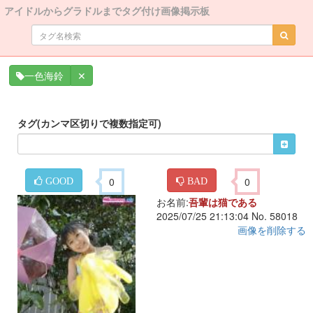
アイドルからグラドルまでタグ付け画像掲示板
✕
一色海鈴
タグ(カンマ区切りで複数指定可)
0
0
GOOD
BAD
お名前:
吾輩は猫である
2025/07/25 21:13:04 No. 58018
画像を削除する