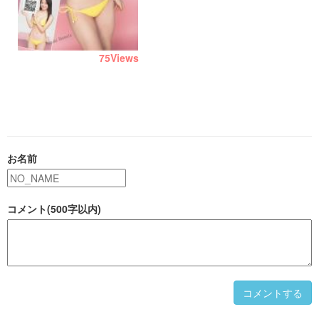
75
Views
お名前
コメント(500字以内)
コメントする