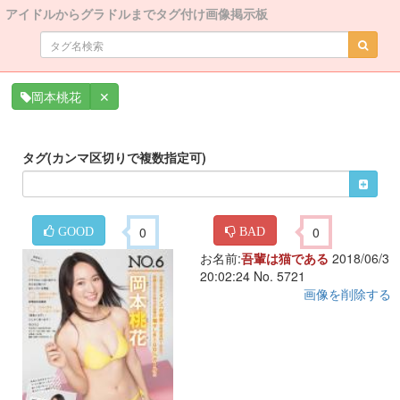
アイドルからグラドルまでタグ付け画像掲示板
✕
岡本桃花
タグ(カンマ区切りで複数指定可)
0
0
GOOD
BAD
お名前:
吾輩は猫である
2018/06/3
20:02:24 No. 5721
画像を削除する