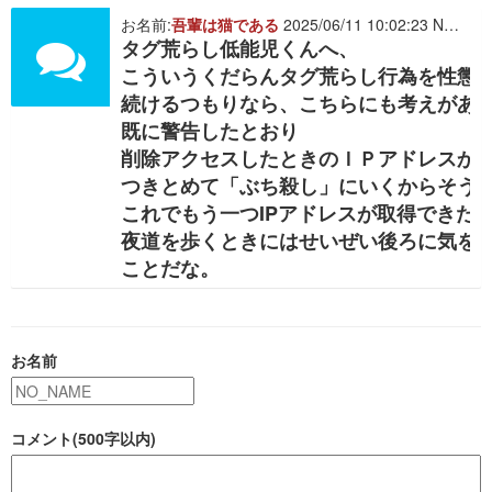
お名前:
吾輩は猫である
2025/06/11 10:02:23 NO. 511705
タグ荒らし低能児くんへ、
こういうくだらんタグ荒らし行為を性懲
続けるつもりなら、こちらにも考えがあ
既に警告したとおり
削除アクセスしたときのＩＰアドレスか
つきとめて「ぶち殺し」にいくからそう
これでもう一つIPアドレスが取得できた
夜道を歩くときにはせいぜい後ろに気を
ことだな。
お名前
コメント(500字以内)