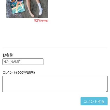
52
Views
お名前
コメント(500字以内)
コメントする