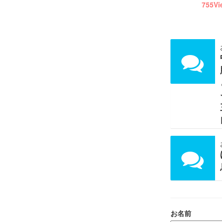
755
Vi
お名前