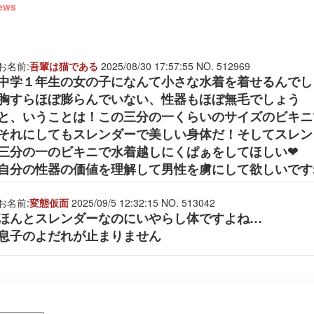
ews
お名前:
吾輩は猫である
2025/08/30 17:57:55 NO. 512969
中学１年生の女の子になんて小さな水着を着せるんでし
胸すらほぼ膨らんでいない、性器もほぼ無毛でしょう
と、いうことは！この三分の一くらいのサイズのビキニ
それにしてもスレンダーで美しい身体だ！そしてスレン
三分の一のビキニで水着越しにくぱぁをしてほしい❤
自分の性器の価値を理解して男性を虜にして欲しいです
お名前:
変態仮面
2025/09/5 12:32:15 NO. 513042
ほんとスレンダーなのにいやらし体ですよね…
息子のよだれが止まりません