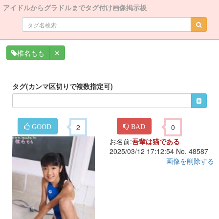
アイドルからグラドルまでタグ付け画像掲示板
✕
椎名もも
タグ(カンマ区切りで複数指定可)
2
0
GOOD
BAD
お名前:
吾輩は猫である
2025/03/12 17:12:54 No. 48587
画像を削除する