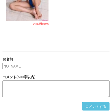
204
Views
お名前
コメント(500字以内)
コメントする