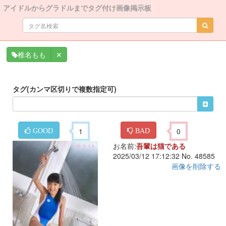
アイドルからグラドルまでタグ付け画像掲示板
✕
椎名もも
タグ(カンマ区切りで複数指定可)
1
0
GOOD
BAD
お名前:
吾輩は猫である
2025/03/12 17:12:32 No. 48585
画像を削除する