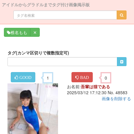
アイドルからグラドルまでタグ付け画像掲示板
✕
椎名もも
タグ(カンマ区切りで複数指定可)
1
0
GOOD
BAD
お名前:
吾輩は猫である
2025/03/12 17:12:30 No. 48583
画像を削除する