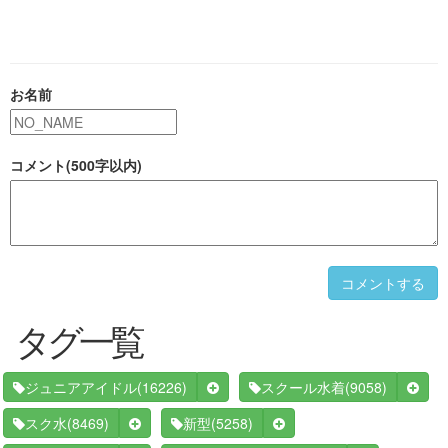
お名前
コメント(500字以内)
コメントする
タグ一覧
(16226)
(9058)
ジュニアアイドル
スクール水着
(8469)
(5258)
スク水
新型