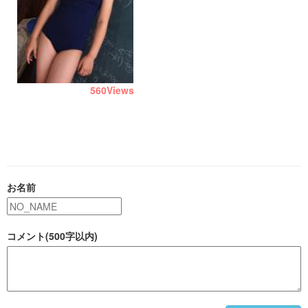
560
Views
お名前
コメント(500字以内)