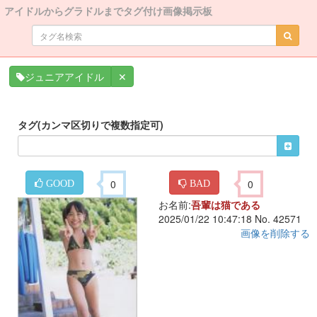
アイドルからグラドルまでタグ付け画像掲示板
✕
ジュニアアイドル
タグ(カンマ区切りで複数指定可)
0
0
GOOD
BAD
お名前:
吾輩は猫である
2025/01/22 10:47:18 No. 42571
画像を削除する