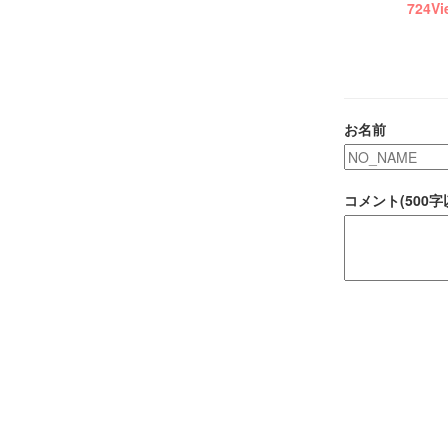
724
Vi
お名前
コメント(500字