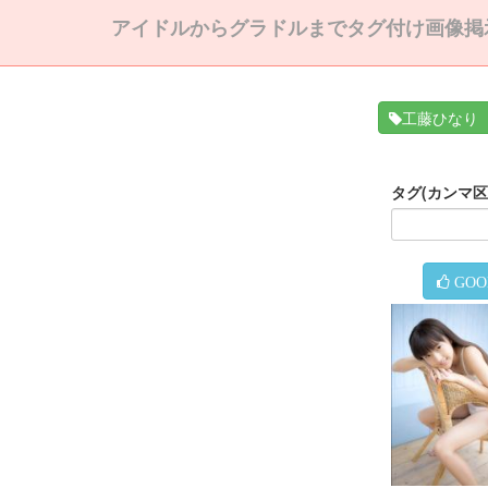
アイドルからグラドルまでタグ付け画像掲
工藤ひなり
タグ(カンマ
GOO