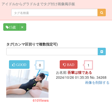
アイドルからグラドルまでタグ付け画像掲示板
✕
15歳
タグ(カンマ区切りで複数指定可)
0
1
GOOD
BAD
お名前:
吾輩は猫である
2024/10/26 01:35:35 No. 34268
画像を削除する
610
Views