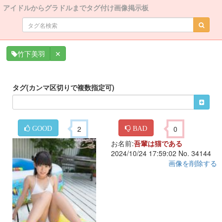
アイドルからグラドルまでタグ付け画像掲示板
✕
竹下美羽
タグ(カンマ区切りで複数指定可)
2
0
GOOD
BAD
お名前:
吾輩は猫である
2024/10/24 17:59:02 No. 34144
画像を削除する