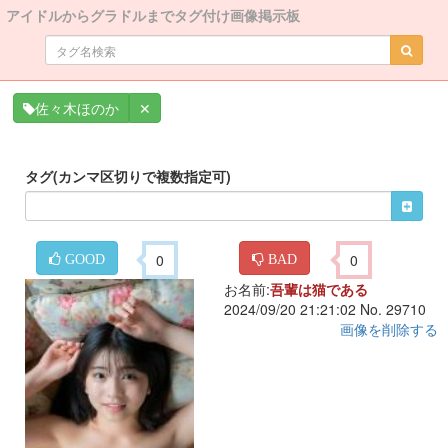
アイドルからグラドルまでタグ付け画像掲示板
✕
佐々木ほのか
タグ(カンマ区切りで複数指定可)
0
0
GOOD
BAD
お名前:
吾輩は猫である
2024/09/20 21:21:02 No. 29710
画像を削除する