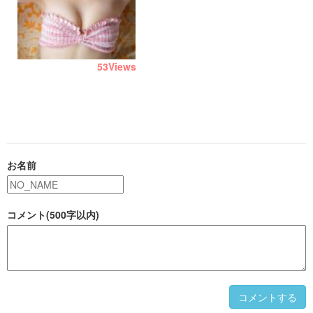
53
Views
お名前
コメント(500字以内)
コメントする